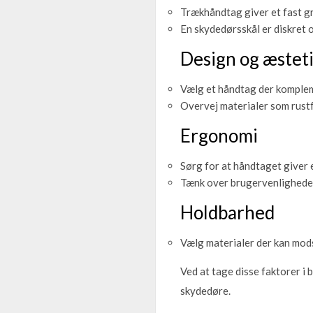
Trækhåndtag giver et fast gre
En skydedørsskål er diskret og
Design og æstet
Vælg et håndtag der kompleme
Overvej materialer som rustfr
Ergonomi
Sørg for at håndtaget giver 
Tænk over brugervenligheden
Holdbarhed
Vælg materialer der kan mod
Ved at tage disse faktorer i 
skydedøre.