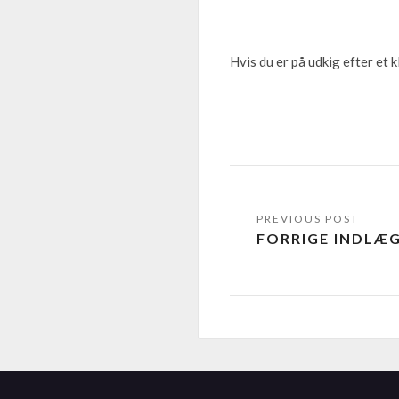
Hvis du er på udkig efter et 
FORRIGE INDLÆ