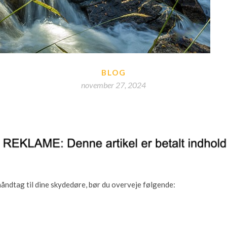
BLOG
november 27, 2024
håndtag til dine skydedøre, bør du overveje følgende: