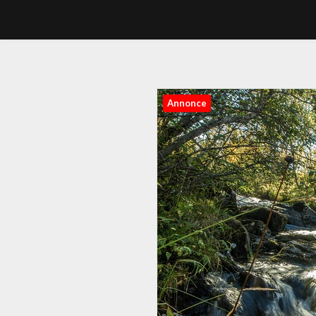
Annonce