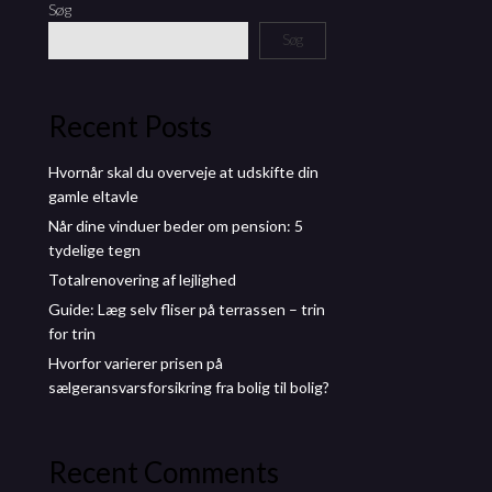
Søg
Søg
Recent Posts
Hvornår skal du overveje at udskifte din
gamle eltavle
Når dine vinduer beder om pension: 5
tydelige tegn
Totalrenovering af lejlighed
Guide: Læg selv fliser på terrassen – trin
for trin
Hvorfor varierer prisen på
sælgeransvarsforsikring fra bolig til bolig?
Recent Comments