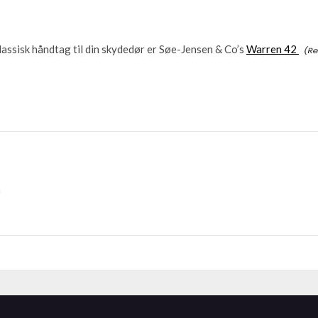
klassisk håndtag til din skydedør er Søe-Jensen & Co’s
Warren 42
G