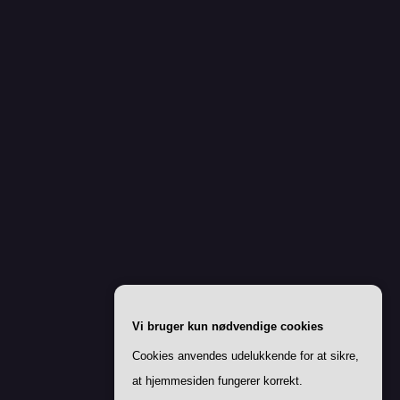
Vi bruger kun nødvendige cookies
Cookies anvendes udelukkende for at sikre,
at hjemmesiden fungerer korrekt.