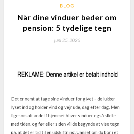
BLOG
Når dine vinduer beder om
pension: 5 tydelige tegn
juni 25, 2026
Det er nemt at tage sine vinduer for givet – de lukker
lyset ind og holder vind og vejr ude, dag efter dag. Men
ligesom alt andet i hjemmet bliver vinduer også slidte
med tiden, og før eller siden vil de begynde at vise tegn
på, at det er tid til en udskiftning. Uanset om du bor i et