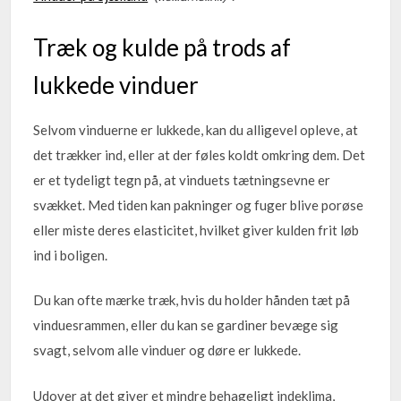
Træk og kulde på trods af
lukkede vinduer
Selvom vinduerne er lukkede, kan du alligevel opleve, at
det trækker ind, eller at der føles koldt omkring dem. Det
er et tydeligt tegn på, at vinduets tætningsevne er
svækket. Med tiden kan pakninger og fuger blive porøse
eller miste deres elasticitet, hvilket giver kulden frit løb
ind i boligen.
Du kan ofte mærke træk, hvis du holder hånden tæt på
vinduesrammen, eller du kan se gardiner bevæge sig
svagt, selvom alle vinduer og døre er lukkede.
Udover at det giver et mindre behageligt indeklima,