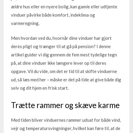
ældre hus eller en nyere bolig, kan gamle eller udtjente
vinduer påvirke både komfort, indeklima og
varmeregning.
Men hvordan ved du, hvornår dine vinduer har gjort
deres pligt og trænger til at gå på pension? I denne
artikel guider vi dig gennem de fem mest tydelige tegn
på, at dine vinduer ikke længere lever op til deres
opgave. Vil du vide, om det er tid til at skifte vinduerne
ud, så læs med her – måske er det på tide at give både dig
selv og dit hjem en frisk start.
Trætte rammer og skæve karme
Med tiden bliver vinduernes rammer udsat for både vind,
vejr og temperatursvingninger, hvilket kan føre til, at de