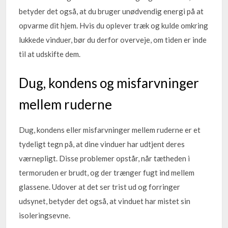
betyder det også, at du bruger unødvendig energi på at
opvarme dit hjem. Hvis du oplever træk og kulde omkring
lukkede vinduer, bør du derfor overveje, om tiden er inde
til at udskifte dem.
Dug, kondens og misfarvninger
mellem ruderne
Dug, kondens eller misfarvninger mellem ruderne er et
tydeligt tegn på, at dine vinduer har udtjent deres
værnepligt. Disse problemer opstår, når tætheden i
termoruden er brudt, og der trænger fugt ind mellem
glassene. Udover at det ser trist ud og forringer
udsynet, betyder det også, at vinduet har mistet sin
isoleringsevne.