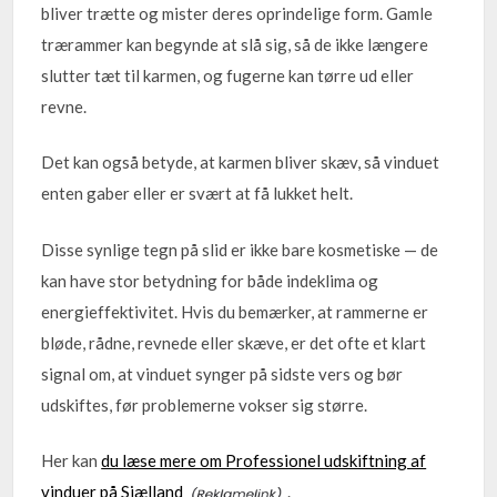
bliver trætte og mister deres oprindelige form. Gamle
trærammer kan begynde at slå sig, så de ikke længere
slutter tæt til karmen, og fugerne kan tørre ud eller
revne.
Det kan også betyde, at karmen bliver skæv, så vinduet
enten gaber eller er svært at få lukket helt.
Disse synlige tegn på slid er ikke bare kosmetiske — de
kan have stor betydning for både indeklima og
energieffektivitet. Hvis du bemærker, at rammerne er
bløde, rådne, revnede eller skæve, er det ofte et klart
signal om, at vinduet synger på sidste vers og bør
udskiftes, før problemerne vokser sig større.
Her kan
du læse mere om Professionel udskiftning af
vinduer på Sjælland
.