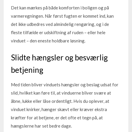
Det kan mærkes på både komforten i boligen og på
varmeregningen. Når først fugten er kommet ind, kan
det ikke udbedres ved almindelig rengøring, og i de
fleste tilfælde er udskiftning af ruden – eller hele
vinduet – den eneste holdbare løsning.
Slidte hængsler og besværlig
betjening
Med tiden bliver vinduets hængsler og beslag udsat for
slid, hvilket kan føre til, at vinduerne bliver svære at
åbne, lukke eller låse ordentligt. Hvis du oplever, at
vinduet knirker, hænger skævt eller kræver ekstra
kræfter for at betjene, er det ofte et tegn på, at
hængslerne har set bedre dage.