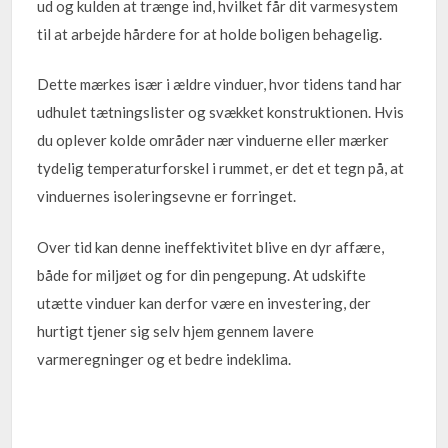
ud og kulden at trænge ind, hvilket får dit varmesystem
til at arbejde hårdere for at holde boligen behagelig.
Dette mærkes især i ældre vinduer, hvor tidens tand har
udhulet tætningslister og svækket konstruktionen. Hvis
du oplever kolde områder nær vinduerne eller mærker
tydelig temperaturforskel i rummet, er det et tegn på, at
vinduernes isoleringsevne er forringet.
Over tid kan denne ineffektivitet blive en dyr affære,
både for miljøet og for din pengepung. At udskifte
utætte vinduer kan derfor være en investering, der
hurtigt tjener sig selv hjem gennem lavere
varmeregninger og et bedre indeklima.