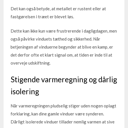
Det kan også betyde, at metallet er rustent eller at
fastgørelsen i træet er blevet løs.
Dette kan ikke kun være frustrerende i dagligdagen, men
også påvirke vinduets tæthed og sikkerhed. Når
betjeningen af vinduerne begynder at blive en kamp, er
det derfor ofte et klart signal om, at tiden er inde til at
overveje udskiftning.
Stigende varmeregning og dårlig
isolering
Når varmeregningen pludselig stiger uden nogen oplagt
forklaring, kan dine gamle vinduer være synderen.
Dårligt isolerede vinduer tillader nemlig varmen at sive