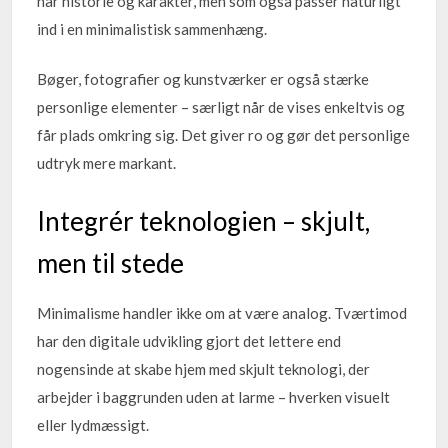
har historie og karakter, men som også passer naturligt
ind i en minimalistisk sammenhæng.
Bøger, fotografier og kunstværker er også stærke
personlige elementer – særligt når de vises enkeltvis og
får plads omkring sig. Det giver ro og gør det personlige
udtryk mere markant.
Integrér teknologien – skjult,
men til stede
Minimalisme handler ikke om at være analog. Tværtimod
har den digitale udvikling gjort det lettere end
nogensinde at skabe hjem med skjult teknologi, der
arbejder i baggrunden uden at larme – hverken visuelt
eller lydmæssigt.