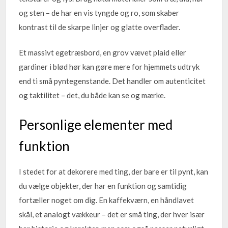
og sten – de har en vis tyngde og ro, som skaber
kontrast til de skarpe linjer og glatte overflader.
Et massivt egetræsbord, en grov vævet plaid eller
gardiner i blød hør kan gøre mere for hjemmets udtryk
end ti små pyntegenstande. Det handler om autenticitet
og taktilitet – det, du både kan se og mærke.
Personlige elementer med
funktion
I stedet for at dekorere med ting, der bare er til pynt, kan
du vælge objekter, der har en funktion og samtidig
fortæller noget om dig. En kaffekværn, en håndlavet
skål, et analogt vækkeur – det er små ting, der hver især