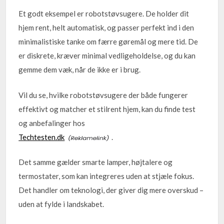
Et godt eksempel er robotstøvsugere. De holder dit
hjem rent, helt automatisk, og passer perfekt ind i den
minimalistiske tanke om færre gøremål og mere tid. De
er diskrete, kræver minimal vedligeholdelse, og du kan
gemme dem væk, når de ikke er i brug.
Vil du se, hvilke robotstøvsugere der både fungerer
effektivt og matcher et stilrent hjem, kan du finde test
og anbefalinger hos
Techtesten.dk
.
Det samme gælder smarte lamper, højtalere og
termostater, som kan integreres uden at stjæle fokus.
Det handler om teknologi, der giver dig mere overskud –
uden at fylde i landskabet.