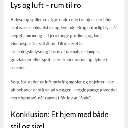
Lys og luft – rum til ro
Belysning spiller en afgørende rolle i et hjem, der både
skal være minimalistisk og levende. Brug naturligt lys så
meget som muligt – fjern tunge gardiner, og lad
vinduespartier stå åbne. Tilføj derefter
stemningsbelysning i form af dæmpbare lamper,
gulvlamper eller spots, der skaber varme og dybde i
rummet.
Sørg for, at der er luft omkring møbler og objekter. Ikke
alt behøver at stå op ad væggen – nogle gange giver det
mere harmoni, når rummet får lov at “ånde”.
Konklusion: Et hjem med både
stil og sjæl