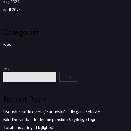
maj 2024
april 2024
Categories
Blog
Søg
Søg
Recent Posts
Hvornår skal du overveje at udskifte din gamle eltavle
Når dine vinduer beder om pension: 5 tydelige tegn
Totalrenovering af lejlighed