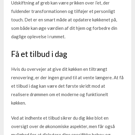
Udskiftning af greb kan være prikken over i’et, der
fuldender transformationen og tilføjer et personligt
touch. Det er en smart måde at opdatere køkkenet på,
som både kan øge værdien af dit hjem og forbedre din
daglige oplevelse i rummet.
Få et tilbud i dag
Hvis du overvejer at give dit køkken en tiltrængt
renovering, er der ingen grund til at vente længere. At få
et tilbud i dag kan være det første skridt mod at
realisere drømmen om et moderne og funktionelt
køkken.
Ved at indhente et tilbud sikrer du dig ikke blot en
oversigt over de økonomiske aspekter, men får også
mulighed for at diskutere dine specifikke behov og