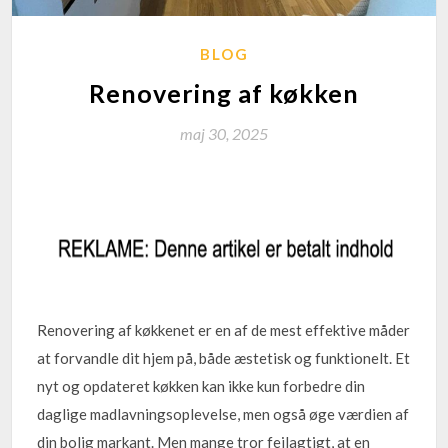
BLOG
Renovering af køkken
maj 30, 2025
Renovering af køkkenet er en af de mest effektive måder
at forvandle dit hjem på, både æstetisk og funktionelt. Et
nyt og opdateret køkken kan ikke kun forbedre din
daglige madlavningsoplevelse, men også øge værdien af
din bolig markant. Men mange tror fejlagtigt, at en