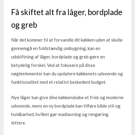
Få skiftet alt fra låger, bordplade
og greb
Når det kommer til at forvandle dit køkken uden at skulle
gennemgå en fuldstændig ombygning, kan en
udskiftning af låger, bordplade og greb gøre en
betydelig forskel. Ved at fokusere på disse
nøgleelementer kan du opdatere køkkenets udseende og
funktionalitet med et relativt beskedent budget.
Nye låger kan give dine køkkenskabe et frisk og moderne
udseende, mens en ny bordplade kan tilføre både stil og
holdbarhed, hvilket gør madlavning og rengøring
lettere.