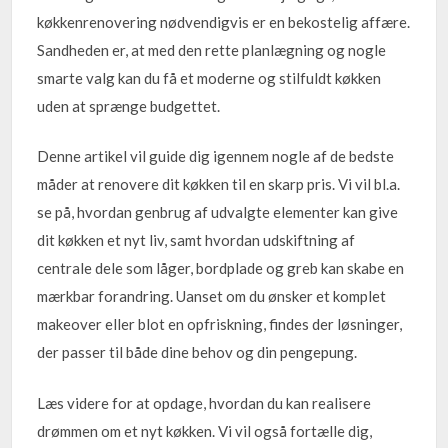
køkkenrenovering nødvendigvis er en bekostelig affære.
Sandheden er, at med den rette planlægning og nogle
smarte valg kan du få et moderne og stilfuldt køkken
uden at sprænge budgettet.
Denne artikel vil guide dig igennem nogle af de bedste
måder at renovere dit køkken til en skarp pris. Vi vil bl.a.
se på, hvordan genbrug af udvalgte elementer kan give
dit køkken et nyt liv, samt hvordan udskiftning af
centrale dele som låger, bordplade og greb kan skabe en
mærkbar forandring. Uanset om du ønsker et komplet
makeover eller blot en opfriskning, findes der løsninger,
der passer til både dine behov og din pengepung.
Læs videre for at opdage, hvordan du kan realisere
drømmen om et nyt køkken. Vi vil også fortælle dig,