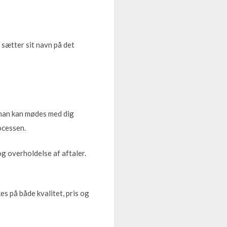
 sætter sit navn på det
t han kan mødes med dig
ocessen.
g overholdelse af aftaler.
s på både kvalitet, pris og