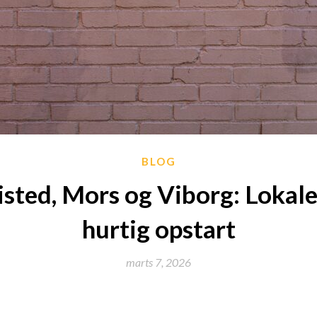
BLOG
isted, Mors og Viborg: Lokale
hurtig opstart
marts 7, 2026