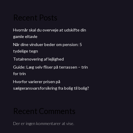
Recent Posts
Hvornår skal du overveje at udskifte din
gamle eltavle
Når dine vinduer beder om pension: 5
tydelige tegn
Totalrenovering af lejlighed
Guide: Læg selv fliser på terrassen – trin
for trin
Hvorfor varierer prisen på
sælgeransvarsforsikring fra bolig til bolig?
Recent Comments
Der er ingen kommentarer at vise.