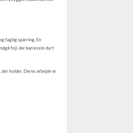
og faglig sparring. En
dgå fejl, der kan koste dyrt
der holder. Deres arbejde er