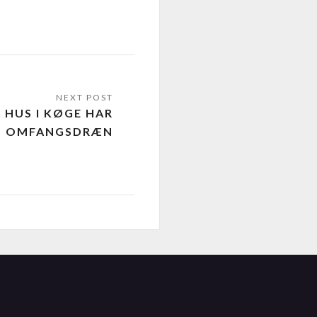
T HUS I KØGE HAR
YT OMFANGSDRÆN