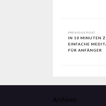
IN 10 MINUTEN 
EINFACHE MEDI
FÜR ANFÄNGER
Archives