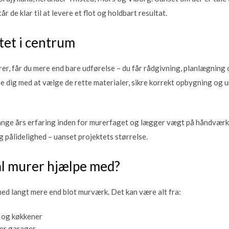
år de klar til at levere et flot og holdbart resultat.
itet i centrum
er, får du mere end bare udførelse – du får rådgivning, planlægning 
e dig med at vælge de rette materialer, sikre korrekt opbygning og un
nge års erfaring inden for murerfaget og lægger vægt på håndværk, 
g pålidelighed – uanset projektets størrelse.
al murer hjælpe med?
med langt mere end blot murværk. Det kan være alt fra:
 og køkkener
ler garager