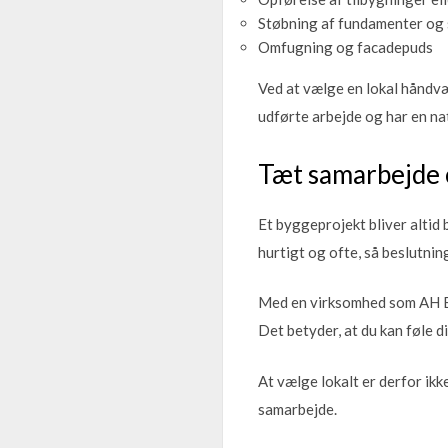
Støbning af fundamenter og 
Omfugning og facadepuds
Ved at vælge en lokal håndvær
udførte arbejde og har en nat
Tæt samarbejde 
Et byggeprojekt bliver altid
hurtigt og ofte, så beslutni
Med en virksomhed som AH Byg
Det betyder, at du kan føle di
At vælge lokalt er derfor ik
samarbejde.