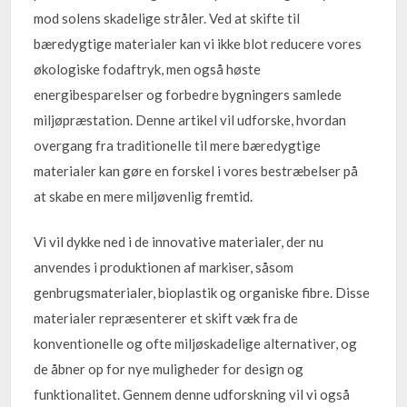
mod solens skadelige stråler. Ved at skifte til
bæredygtige materialer kan vi ikke blot reducere vores
økologiske fodaftryk, men også høste
energibesparelser og forbedre bygningers samlede
miljøpræstation. Denne artikel vil udforske, hvordan
overgang fra traditionelle til mere bæredygtige
materialer kan gøre en forskel i vores bestræbelser på
at skabe en mere miljøvenlig fremtid.
Vi vil dykke ned i de innovative materialer, der nu
anvendes i produktionen af markiser, såsom
genbrugsmaterialer, bioplastik og organiske fibre. Disse
materialer repræsenterer et skift væk fra de
konventionelle og ofte miljøskadelige alternativer, og
de åbner op for nye muligheder for design og
funktionalitet. Gennem denne udforskning vil vi også