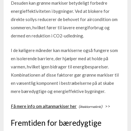
Desuden kan grønne markiser betydeligt forbedre
energieffektiviteten i bygninger. Ved at blokere for
direkte sollys reducerer de behovet for aircondition om
sommeren, hvilket fører til lavere energiforbrug og
dermed en reduktion i CO2-udledning.
I de køligere måneder kan markiserne også fungere som
en isolerende barriere, der hjælper med at holde på
varmen, hvilket igen bidrager til energibesparelser.
Kombinationen af disse faktorer gør grønne markiser til
en væsentlig komponent i bestræbelserne på at skabe
mere bæredygtige og energieffektive bygninger.
Få mere info om altanmarkiser her
>>
Fremtiden for bæredygtige