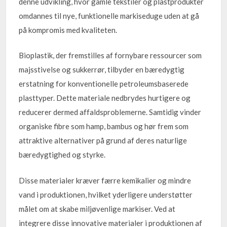
denne udvikling, hvor gamle tekstiler og plastprodukter
omdannes til nye, funktionelle markiseduge uden at gå
på kompromis med kvaliteten.
Bioplastik, der fremstilles af fornybare ressourcer som
majsstivelse og sukkerrør, tilbyder en bæredygtig
erstatning for konventionelle petroleumsbaserede
plasttyper. Dette materiale nedbrydes hurtigere og
reducerer dermed affaldsproblemerne. Samtidig vinder
organiske fibre som hamp, bambus og hør frem som
attraktive alternativer på grund af deres naturlige
bæredygtighed og styrke.
Disse materialer kræver færre kemikalier og mindre
vand i produktionen, hvilket yderligere understøtter
målet om at skabe miljøvenlige markiser. Ved at
integrere disse innovative materialer i produktionen af