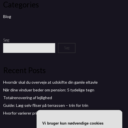
Categories
Blog
Søg
Søg
Recent Posts
Hvornår skal du overveje at udskifte din gamle eltavle
Når dine vinduer beder om pension: 5 tydelige tegn
Totalrenovering af lejlighed
Guide: Læg selv fliser på terrassen – trin for trin
Hvorfor varierer prisen på sælgeransvarsforsikring fra bolig til bolig?
Vi bruger kun nødvendige cookies