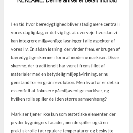
I en tid, hvor bæredygtighed bliver stadig mere central i
vores dagligdag, er det vigtigt at overveje, hvordan vi
kan integrere miljøvenlige løsninger i alle aspekter af
vores liv. Én sådan løsning, der vinder frem, er brugen af
bæredygtige skærme i form af moderne markiser. Disse
skærme, der traditionelt har været fremstillet af
materialer med en betydelig miljøpåvirkning, er nu
genstand for en grøn revolution. Men hvorfor er det så
essentielt at fokusere på miljøvenlige markiser, og
hvilken rolle spiller de i den større sammenhæng?
Markiser tjener ikke kun som æstetiske elementer, der
pryder bygningers facader, men de spiller også en
praktisk rolle i at regulere temperaturer og beskytte