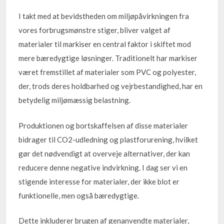
I takt med at bevidstheden om miljøpåvirkningen fra
vores forbrugsmønstre stiger, bliver valget af
materialer til markiser en central faktor i skiftet mod
mere bæredygtige løsninger. Traditionelt har markiser
været fremstillet af materialer som PVC og polyester,
der, trods deres holdbarhed og vejrbestandighed, har en
betydelig miljømæssig belastning.
Produktionen og bortskaffelsen af disse materialer
bidrager til CO2-udledning og plastforurening, hvilket
gør det nødvendigt at overveje alternativer, der kan
reducere denne negative indvirkning. I dag ser vi en
stigende interesse for materialer, der ikke blot er
funktionelle, men også bæredygtige.
Dette inkluderer brugen af genanvendte materialer,