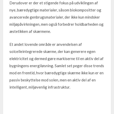
Derudover er der et stigende fokus på udviklingen af
nye, bæredygtige materialer, såsom biokompositter og
avancerede genbrugsmaterialer, der ikke kun mindsker
miljøpåvirkningen, men også forbedrer holdbarheden og
æstetikken af skærmene.
Et andet lovende område er anvendelsen af
solcelleintegrerede skærme, der kan generere egen
elektricitet og dermed gøre markiserne til en aktiv del af
bygningens energiløsning. Samlet set peger disse trends
mod en fremtid, hvor bæredygtige skærme ikke kun er en
passiv beskyttelse mod solen, men en aktiv del af en
intelligent, miljøvenlig infrastruktur.