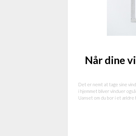
Når dine v
Det er nemt at tage sine vind
i hjemmet bliver vinduer også s
Uanset om du bor i et ældre h