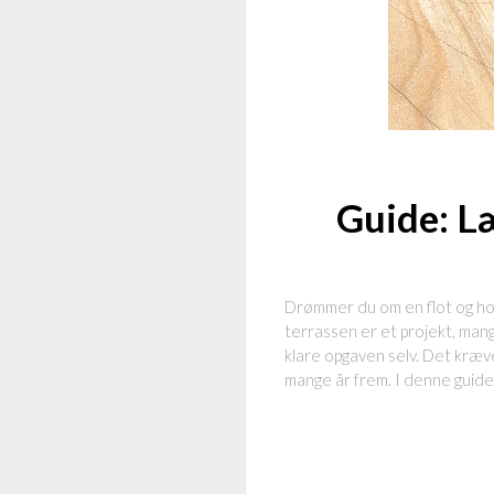
Guide: Læ
Drømmer du om en flot og hol
terrassen er et projekt, man
klare opgaven selv. Det kræve
mange år frem. I denne guide 