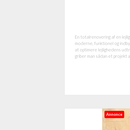
En totalrenovering af en lejli
moderne, funktionel og indb
at optimere lejlighedens ud
griber man sådan et projekt 
Annonce